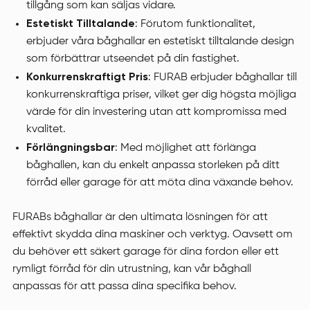
tillgång som kan säljas vidare.
Estetiskt Tilltalande
: Förutom funktionalitet,
erbjuder våra båghallar en estetiskt tilltalande design
som förbättrar utseendet på din fastighet.
Konkurrenskraftigt Pris
: FURAB erbjuder båghallar till
konkurrenskraftiga priser, vilket ger dig högsta möjliga
värde för din investering utan att kompromissa med
kvalitet.
Förlängningsbar
: Med möjlighet att förlänga
båghallen, kan du enkelt anpassa storleken på ditt
förråd eller garage för att möta dina växande behov.
FURABs båghallar är den ultimata lösningen för att
effektivt skydda dina maskiner och verktyg. Oavsett om
du behöver ett säkert garage för dina fordon eller ett
rymligt förråd för din utrustning, kan vår båghall
anpassas för att passa dina specifika behov.