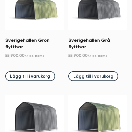
Sverigehallen Grön
Sverigehallen Grå
flyttbar
flyttbar
55,900.00
kr
55,900.00
kr
ex. moms
ex. moms
Lägg till i varukorg
Lägg till i varukorg