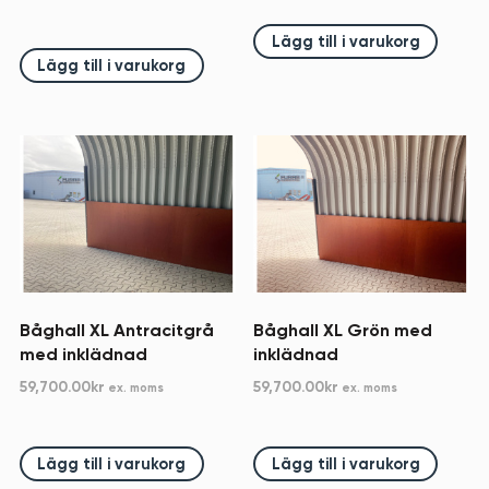
Lägg till i varukorg
Lägg till i varukorg
Båghall XL Antracitgrå
Båghall XL Grön med
med inklädnad
inklädnad
59,700.00
kr
59,700.00
kr
ex. moms
ex. moms
Lägg till i varukorg
Lägg till i varukorg