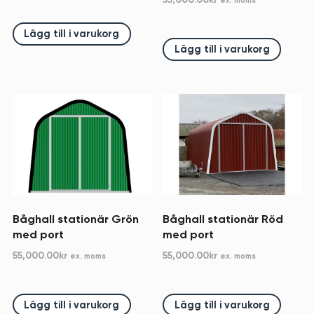
ex. moms
Lägg till i varukorg
Lägg till i varukorg
Båghall stationär Grön
Båghall stationär Röd
med port
med port
55,000.00
kr
55,000.00
kr
ex. moms
ex. moms
Lägg till i varukorg
Lägg till i varukorg