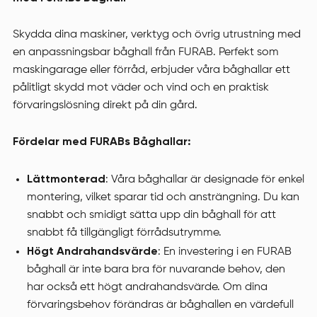
Skydda dina maskiner, verktyg och övrig utrustning med
en anpassningsbar båghall från FURAB. Perfekt som
maskingarage eller förråd, erbjuder våra båghallar ett
pålitligt skydd mot väder och vind och en praktisk
förvaringslösning direkt på din gård.
Fördelar med FURABs Båghallar:
Lättmonterad
: Våra båghallar är designade för enkel
montering, vilket sparar tid och ansträngning. Du kan
snabbt och smidigt sätta upp din båghall för att
snabbt få tillgängligt förrådsutrymme.
Högt Andrahandsvärde
: En investering i en FURAB
båghall är inte bara bra för nuvarande behov, den
har också ett högt andrahandsvärde. Om dina
förvaringsbehov förändras är båghallen en värdefull