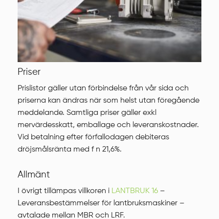
Priser
Prislistor gäller utan förbindelse från vår sida och
priserna kan ändras när som helst utan föregående
meddelande. Samtliga priser gäller exkl
mervärdesskatt, emballage och leveranskostnader.
Vid betalning efter förfallodagen debiteras
dröjsmålsränta med f n 21,6%.
Allmänt
I övrigt tillämpas villkoren i
LANTBRUK 16
–
Leveransbestämmelser för lantbruksmaskiner –
avtalade mellan MBR och LRF.