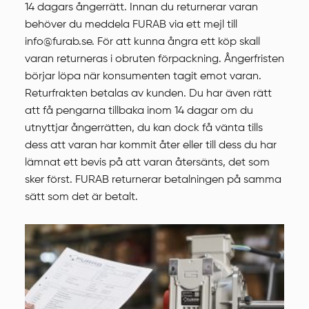
14 dagars ångerrätt. Innan du returnerar varan
behöver du meddela FURAB via ett mejl till
info@furab.se. För att kunna ångra ett köp skall
varan returneras i obruten förpackning. Ångerfristen
börjar löpa när konsumenten tagit emot varan.
Returfrakten betalas av kunden. Du har även rätt
att få pengarna tillbaka inom 14 dagar om du
utnyttjar ångerrätten, du kan dock få vänta tills
dess att varan har kommit åter eller till dess du har
lämnat ett bevis på att varan återsänts, det som
sker först. FURAB returnerar betalningen på samma
sätt som det är betalt.