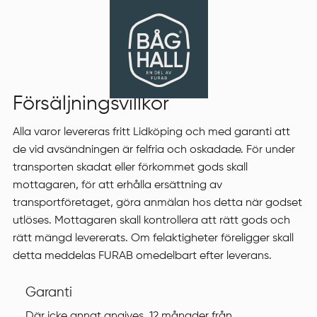
Försäljningsvillkor
Alla varor levereras fritt Lidköping och med garanti att
de vid avsändningen är felfria och oskadade. För under
transporten skadat eller förkommet gods skall
mottagaren, för att erhålla ersättning av
transportföretaget, göra anmälan hos detta när godset
utlöses. Mottagaren skall kontrollera att rätt gods och
rätt mängd levererats. Om felaktigheter föreligger skall
detta meddelas FURAB omedelbart efter leverans.
Garanti
Där icke annat angives, 12 månader från