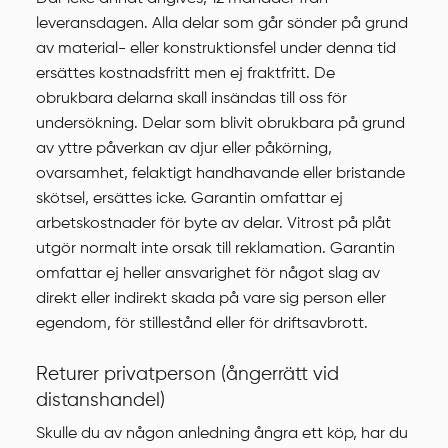
leveransdagen. Alla delar som går sönder på grund
av material- eller konstruktionsfel under denna tid
ersättes kostnadsfritt men ej fraktfritt. De
obrukbara delarna skall insändas till oss för
undersökning. Delar som blivit obrukbara på grund
av yttre påverkan av djur eller påkörning,
ovarsamhet, felaktigt handhavande eller bristande
skötsel, ersättes icke. Garantin omfattar ej
arbetskostnader för byte av delar. Vitrost på plåt
utgör normalt inte orsak till reklamation. Garantin
omfattar ej heller ansvarighet för något slag av
direkt eller indirekt skada på vare sig person eller
egendom, för stillestånd eller för driftsavbrott.
Returer privatperson (ångerrätt vid
distanshandel)
Skulle du av någon anledning ångra ett köp, har du