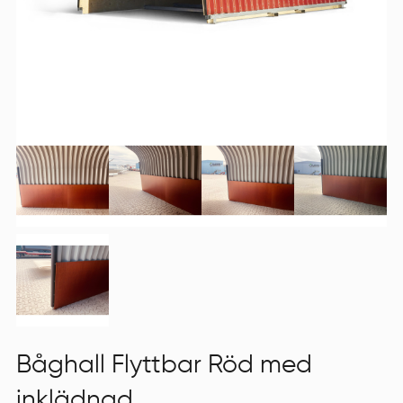
Båghall Flyttbar Röd med
inklädnad