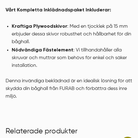
Vårt Kompletta Inklädnadspaket Inkluderar:
Kraftiga Plywoodskivor
: Med en tjocklek på 15 mm
erbjuder dessa skivor robusthet och hållbarhet för din
båghall.
Nödvändiga Fästelement
: Vi tillhandahåller alla
skruvar och muttrar som behövs för enkel och säker
installation.
Denna invändiga beklädnad är en idealisk lösning för att
skydda din båghall från FURAB och förbättra dess inre
miljö.
Relaterade produkter