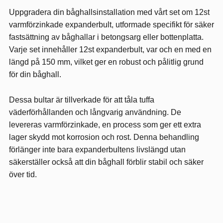
Uppgradera din båghallsinstallation med vårt set om 12st
varmförzinkade expanderbult, utformade specifikt för säker
fastsättning av båghallar i betongsarg eller bottenplatta.
Varje set innehåller 12st expanderbult, var och en med en
längd på 150 mm, vilket ger en robust och pålitlig grund
för din båghall.
Dessa bultar är tillverkade för att tåla tuffa
väderförhållanden och långvarig användning. De
levereras varmförzinkade, en process som ger ett extra
lager skydd mot korrosion och rost. Denna behandling
förlänger inte bara expanderbultens livslängd utan
säkerställer också att din båghall förblir stabil och säker
över tid.