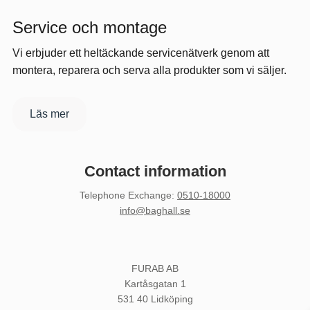
Service och montage
Vi erbjuder ett heltäckande servicenätverk genom att
montera, reparera och serva alla produkter som vi säljer.
Läs mer
Contact information
Telephone Exchange
:
0510-18000
info@baghall.se
FURAB AB
Kartåsgatan 1
531 40 Lidköping